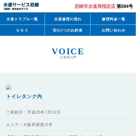
尼崎市水道局指定店
第594号
水道トラブル一覧
水道修理の流れ
修理料金一覧
Q & A
安心5つのお約束
お問い合わせ
VOICE
お客様の声
トイレタンク内
ご依頼日：平成25年7月11日
エリア：大阪府寝屋川市