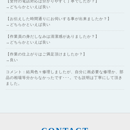
【受付の電話対応は分かりやすく丁寧でしたか？】
→どちらかといえば良い
【お伝えした時間通りにお伺いする事が出来ましたか？】
→どちらかといえば良い
【作業員の身だしなみは清潔感がありましたか？】
→どちらかといえば良い
【作業の仕上がりはご満足頂けましたか？】
→良い
コメント：結局色々修理しましたが、自分に画必要な修理か、部
品の相場等分からなかったです･･･。でも説明は丁寧にして頂き
ました。