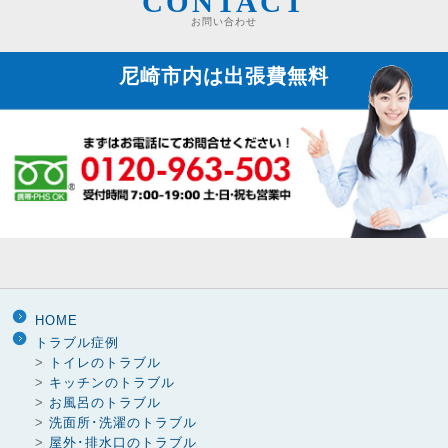
CONTACT
お問い合わせ
尼崎市内は
出張費無料
HOME
トラブル症例
>
トイレのトラブル
>
キッチンのトラブル
>
お風呂のトラブル
>
洗面所･洗濯のトラブル
>
屋外･排水口のトラブル